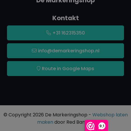
De Markeringshop
Kontakt
+31 162315350
info@demarkeringshop.nl
Route in Google Maps
© Copyright 2026 De Markeringshop -
Webshop laten
maken
door Red Banana
9,1