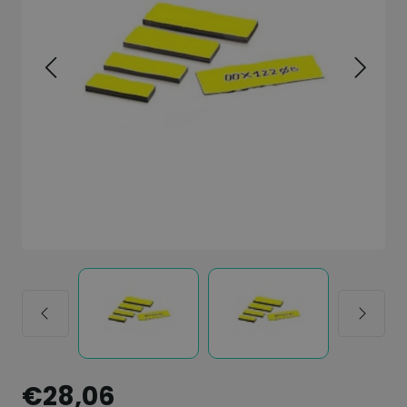
€28,06