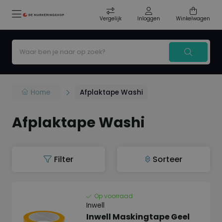
Vergelijk
Inloggen
Winkelwagen
Home
Afplaktape Washi
Afplaktape Washi
Filter
Sorteer
Op voorraad
Inwell
Inwell Maskingtape Geel