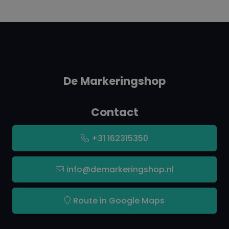
De Markeringshop
Contact
+31 162315350
info@demarkeringshop.nl
Route in Google Maps