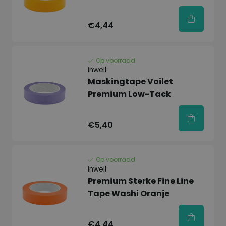
€4,44
Op voorraad
Inwell
Maskingtape Voilet
Premium Low-Tack
€5,40
Op voorraad
Inwell
Premium Sterke Fine Line
Tape Washi Oranje
€4,44