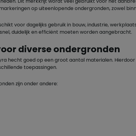
en. Dit merkkrijt wordt veel gebruikt voor het aanbren
markeringen op uiteenlopende ondergronden, zowel binne
eschikt voor dagelijks gebruik in bouw, industrie, werkplaa
nel, duidelijk en efficiënt moeten worden aangebracht.
voor diverse ondergronden
Lyra hecht goed op een groot aantal materialen. Hierdoor 
schillende toepassingen.
nden zijn onder andere: