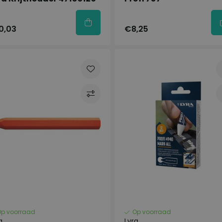
0,03
€8,25
Op voorraad
Op voorraad
a
Lyra