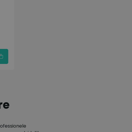
re
rofessionele