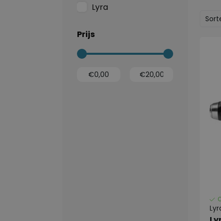
Lyra
Sort
Prijs
Lyr
Ly