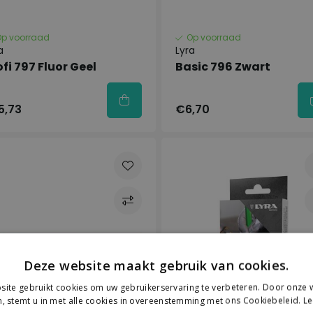
Op voorraad
Op voorraad
a
Lyra
ofi 797 Fluor Geel
Basic 796 Zwart
5,73
€6,70
Deze website maakt gebruik van cookies.
ite gebruikt cookies om uw gebruikerservaring te verbeteren. Door onze w
, stemt u in met alle cookies in overeenstemming met ons Cookiebeleid.
Le