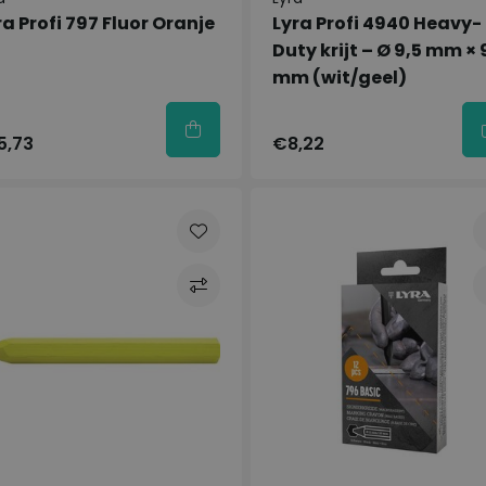
ra Profi 797 Fluor Oranje
Lyra Profi 4940 Heavy-
Duty krijt – Ø 9,5 mm × 
mm (wit/geel)
5,73
€8,22