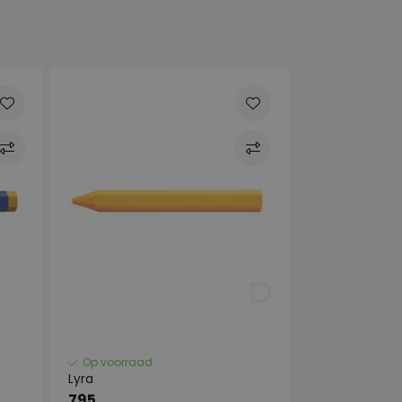
Op voorraad
Lyra
795