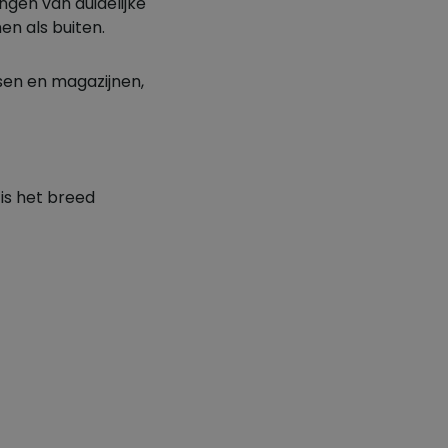
gen van duidelijke
n als buiten.
tsen en magazijnen,
is het breed