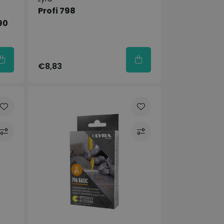
Profi 798
90
€8,83