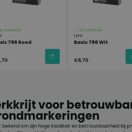
Op voorraad
Op voorraad
a
Lyra
sic 796 Rood
Basic 796 Wit
,70
€6,70
rkkrijt voor betrouwba
rondmarkeringen
t bekend om zijn hoge kwaliteit en betrouwbaarheid bij p