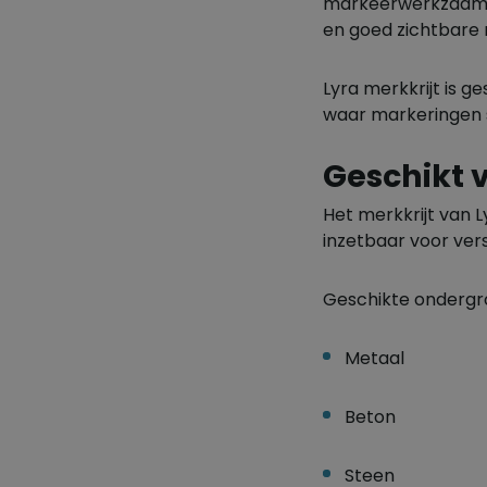
markeerwerkzaamhed
en goed zichtbare 
Lyra merkkrijt is g
waar markeringen s
Geschikt 
Het merkkrijt van 
inzetbaar voor ver
Geschikte ondergro
Metaal
Beton
Steen