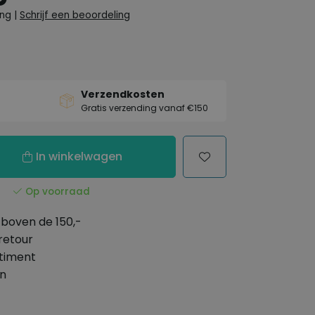
ing
|
Schrijf een beoordeling
Verzendkosten
Gratis verzending vanaf €150
In winkelwagen
Op voorraad
boven de 150,-
retour
timent
en