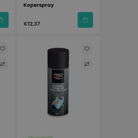
Koperspray
€12,37
Op voorraad