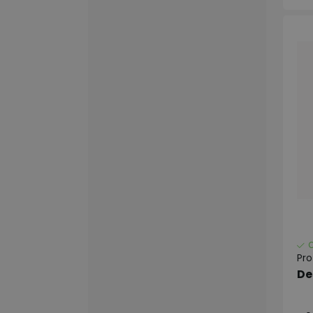
Pr
De