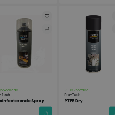
Op voorraad
Op voorraad
o-Tech
Pro-Tech
sinfecterende Spray
PTFE Dry