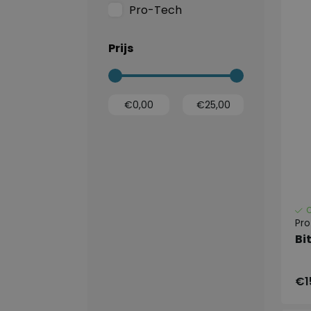
Pro-Tech
Prijs
Pr
Bi
€1