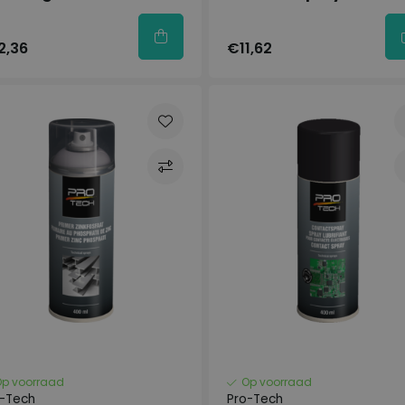
2,36
€11,62
Op voorraad
Op voorraad
o-Tech
Pro-Tech