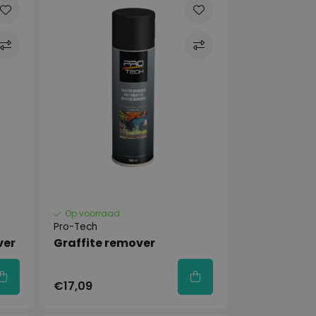
Op voorraad
Pro-Tech
ver
Graffite remover
€17,09