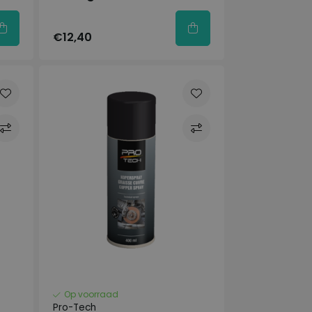
€12,40
Op voorraad
Pro-Tech