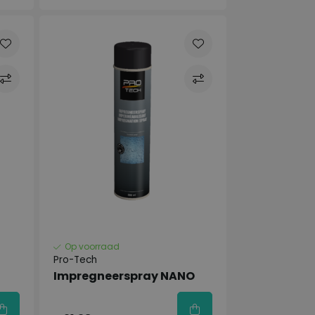
Op voorraad
Pro-Tech
Impregneerspray NANO