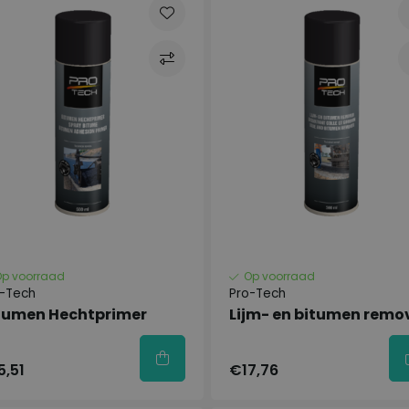
Op voorraad
Op voorraad
o-Tech
Pro-Tech
tumen Hechtprimer
Lijm- en bitumen remo
5,51
€17,76