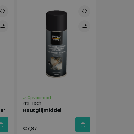
Op voorraad
Pro-Tech
er
Houtglijmiddel
€7,87