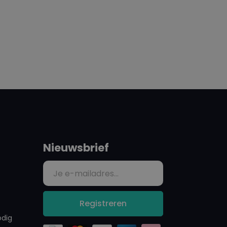
Nieuwsbrief
Registreren
odig