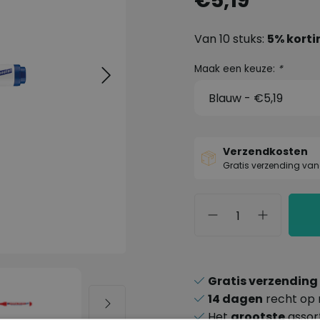
€5,19
Van 10 stuks:
5% korti
Maak een keuze:
*
Verzendkosten
Gratis verzending van
Gratis verzending
14 dagen
recht op 
Het
grootste
assor