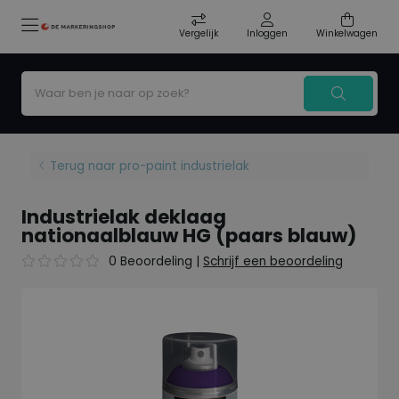
Vergelijk
Inloggen
Winkelwagen
Terug naar pro-paint industrielak
Industrielak deklaag
nationaalblauw HG (paars blauw)
0 Beoordeling
|
Schrijf een beoordeling