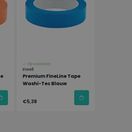
Op voorraad
Inwell
ne
Premium FineLine Tape
Washi-Tec Blauw
€5,38