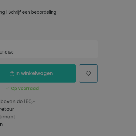
ing
|
Schrijf een beoordeling
af €150
In winkelwagen
Op voorraad
boven de 150,-
retour
timent
en