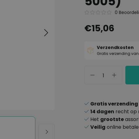
5005)
0 Beoordel
€15,06
Verzendkosten
Gratis verzending van
Gratis verzending
14 dagen
recht op 
Het
grootste
assor
Veilig
online betal