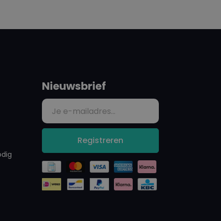
Nieuwsbrief
Registreren
odig