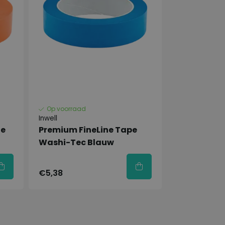
Op voorraad
Inwell
ne
Premium FineLine Tape
Washi-Tec Blauw
€5,38