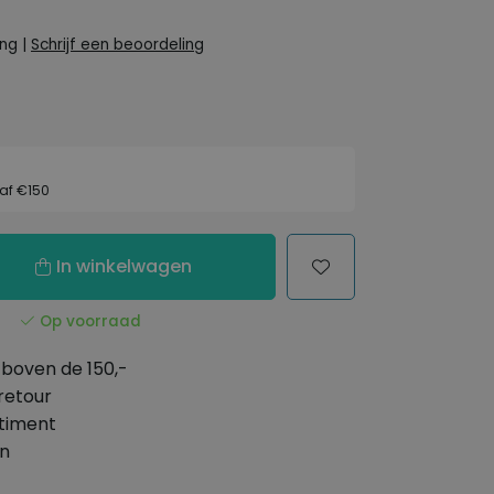
ing
|
Schrijf een beoordeling
af €150
In winkelwagen
Op voorraad
boven de 150,-
retour
timent
en