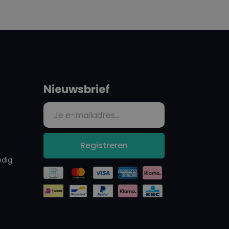
Nieuwsbrief
Registreren
odig