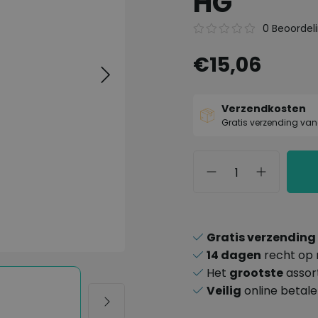
HG
0 Beoordel
€15,06
Verzendkosten
Gratis verzending van
Gratis verzending
14 dagen
recht op 
Het
grootste
assor
Veilig
online betal