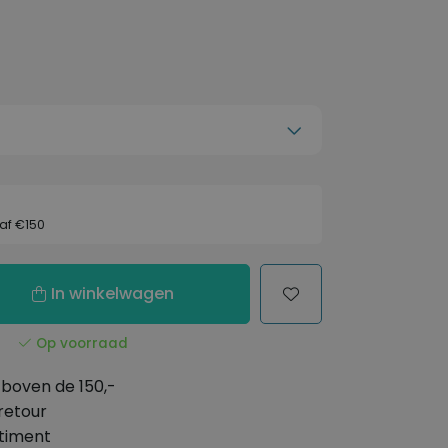
af €150
In winkelwagen
Op voorraad
boven de 150,-
retour
timent