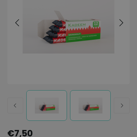
€7,50