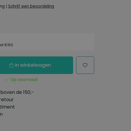
ing
|
Schrijf een beoordeling
af €150
In winkelwagen
Op voorraad
boven de 150,-
retour
timent
en