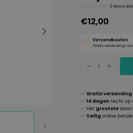
0 Beoordel
€12,00
Verzendkosten
Gratis verzending van
Gratis verzending
14 dagen
recht op 
Het
grootste
assor
Veilig
online betal