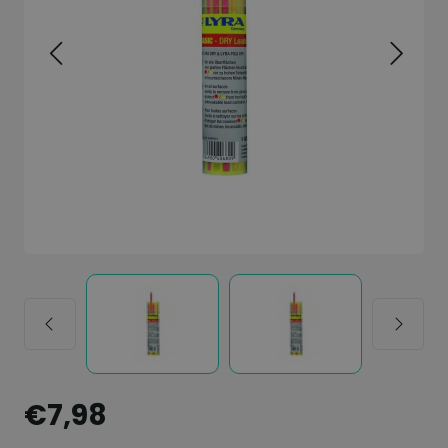
€7,98