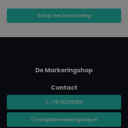
Schrijf een beoordeling
De Markeringshop
Contact
+31 162315350
info@demarkeringshop.nl