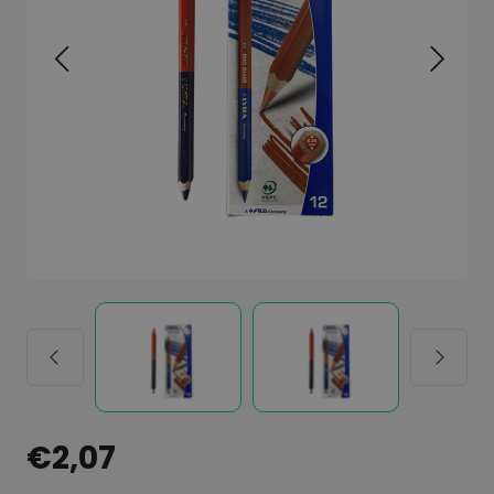
€2,07