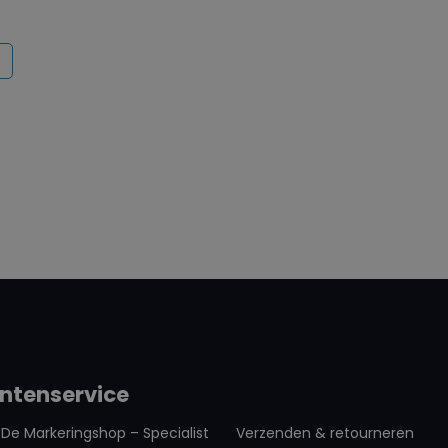
ards
ntenservice
De Markeringshop – Specialist
Verzenden & retourneren