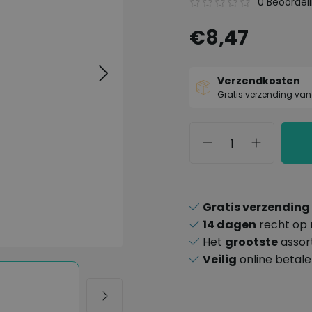
0 Beoordel
€8,47
Verzendkosten
Gratis verzending van
Gratis verzending
14 dagen
recht op 
Het
grootste
assor
Veilig
online betal