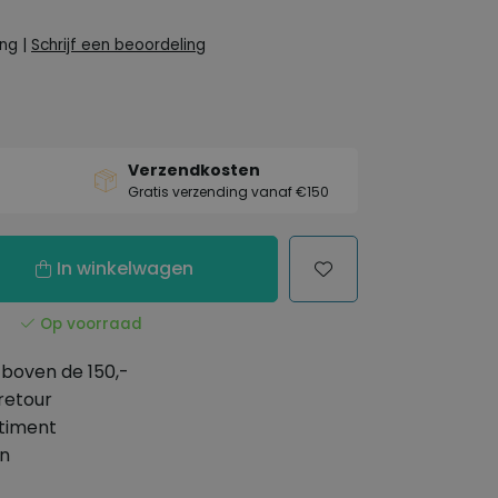
ing
|
Schrijf een beoordeling
Verzendkosten
Gratis verzending vanaf €150
In winkelwagen
Op voorraad
boven de 150,-
retour
timent
en