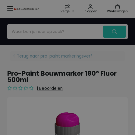
Vergelijk
Inloggen
Winkelwagen
Terug naar pro-paint markeringsverf
Pro-Paint Bouwmarker 180º Fluor
500ml
1 Beoordelen