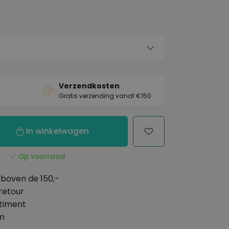
Verzendkosten
Gratis verzending vanaf €150
In winkelwagen
Op voorraad
boven de 150,-
retour
timent
en