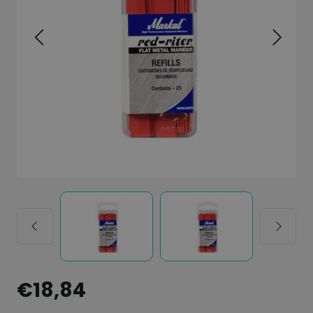
€18,84