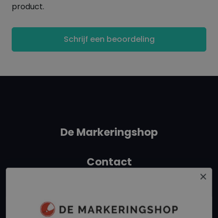
product.
Schrijf een beoordeling
De Markeringshop
Contact
+31 162315350
info@demarkeringshop.nl