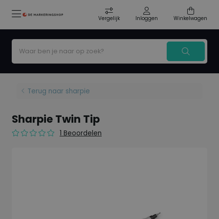
Vergelijk
Inloggen
Winkelwagen
Terug naar sharpie
Sharpie Twin Tip
1 Beoordelen