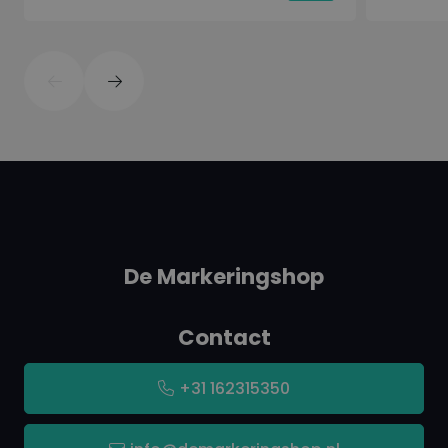
De Markeringshop
Contact
+31 162315350