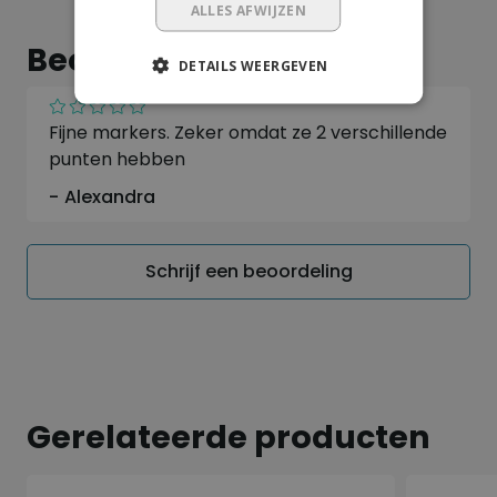
ALLES AFWIJZEN
Waterbestendig
Beoordeling
DETAILS WEERGEVEN
Fijne markers. Zeker omdat ze 2 verschillende
punten hebben
Alexandra
Schrijf een beoordeling
Gerelateerde producten