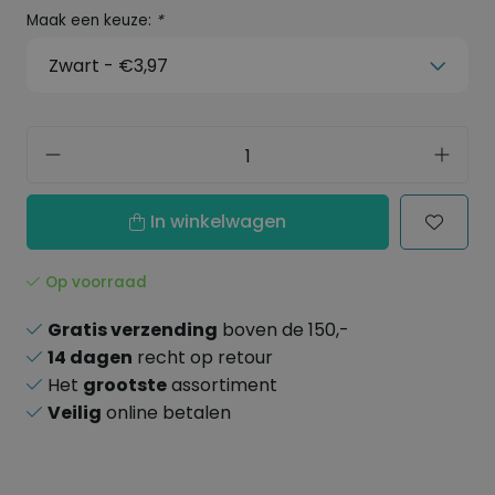
Maak een keuze:
*
In winkelwagen
Op voorraad
Gratis verzending
boven de 150,-
14 dagen
recht op retour
Het
grootste
assortiment
Veilig
online betalen