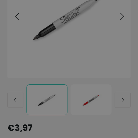
€3,97