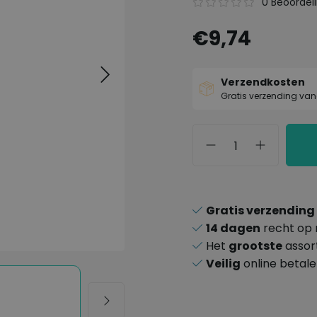
0 Beoordel
€9,74
Verzendkosten
Gratis verzending van
Gratis verzending
14 dagen
recht op 
Het
grootste
assor
Veilig
online betal