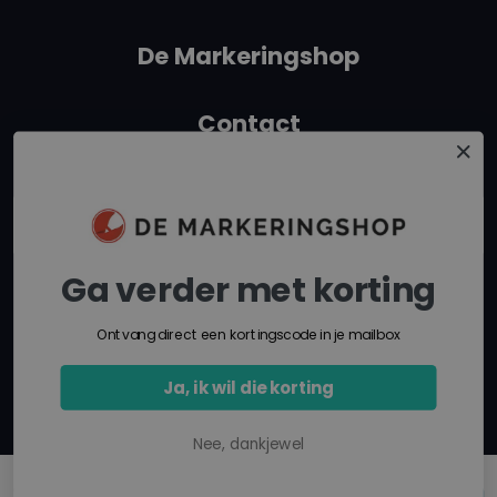
De Markeringshop
Contact
+31 162315350
info@demarkeringshop.nl
Ga verder met korting
Route in Google Maps
Ontvang direct een kortingscode in je mailbox
Ja, ik wil die korting
Nee, dankjewel
© Copyright 2026 De Markeringshop -
Webshop laten