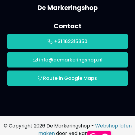
De Markeringshop
Contact
+31 162315350
info@demarkeringshop.nl
Route in Google Maps
© Copyright 2026 De Markeringshop -
Webshop laten
maken
door Red Banana