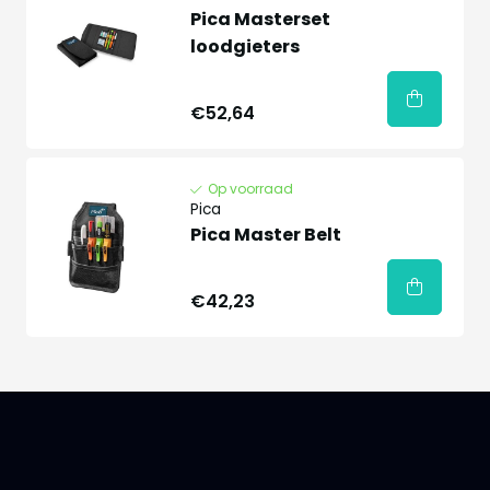
Pica Masterset
loodgieters
€52,64
Op voorraad
Pica
Pica Master Belt
€42,23