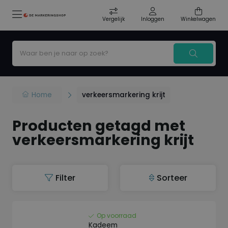
Vergelijk
Inloggen
Winkelwagen
Home
verkeersmarkering krijt
Producten getagd met
verkeersmarkering krijt
Filter
Sorteer
Op voorraad
Kadeem