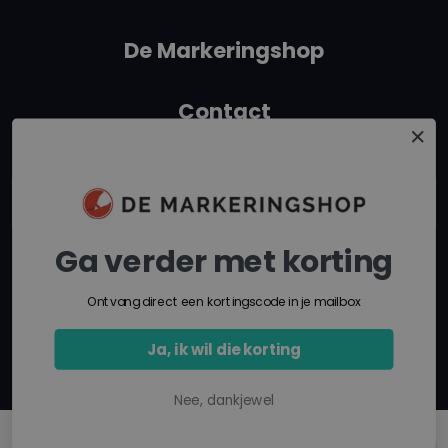
De Markeringshop
Contact
+31 162315350
info@demarkeringshop.nl
Ga verder met korting
Route in Google Maps
Ontvang direct een kortingscode in je mailbox
Ja, ik wil die korting
Nee, dankjewel
© Copyright 2026 De Markeringshop -
Webshop laten