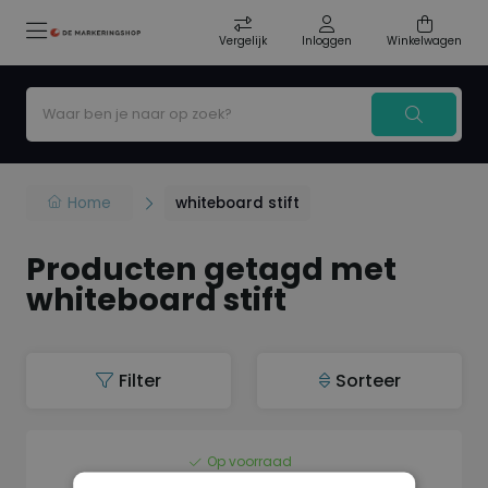
Vergelijk
Inloggen
Winkelwagen
Home
whiteboard stift
Producten getagd met
whiteboard stift
Filter
Sorteer
Op voorraad
Snowman