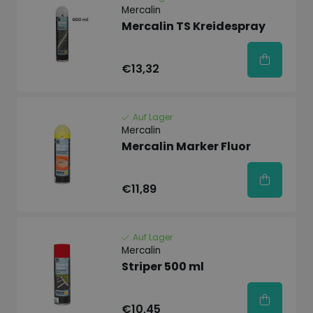
Mercalin
Mercalin TS Kreidespray
€13,32
Auf Lager
Mercalin
Mercalin Marker Fluor
€11,89
Auf Lager
Mercalin
Striper 500 ml
€10,45