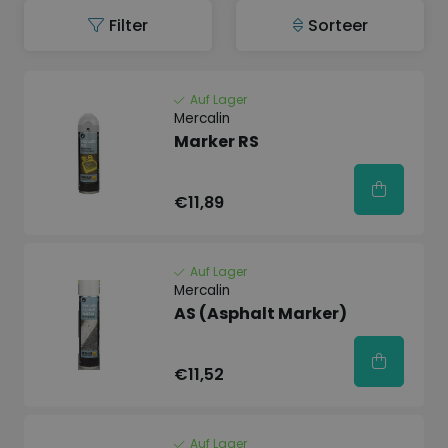
Filter
Sorteer
Auf Lager
Mercalin
Marker RS
€11,89
Auf Lager
Mercalin
AS (Asphalt Marker)
€11,52
Auf Lager