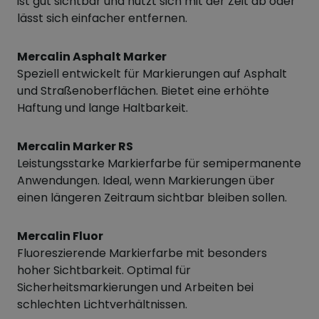
ist gut sichtbar und nutzt sich mit der Zeit ab oder
lässt sich einfacher entfernen.
Mercalin Asphalt Marker
Speziell entwickelt für Markierungen auf Asphalt
und Straßenoberflächen. Bietet eine erhöhte
Haftung und lange Haltbarkeit.
Mercalin Marker RS
Leistungsstarke Markierfarbe für semipermanente
Anwendungen. Ideal, wenn Markierungen über
einen längeren Zeitraum sichtbar bleiben sollen.
Mercalin Fluor
Fluoreszierende Markierfarbe mit besonders
hoher Sichtbarkeit. Optimal für
Sicherheitsmarkierungen und Arbeiten bei
schlechten Lichtverhältnissen.