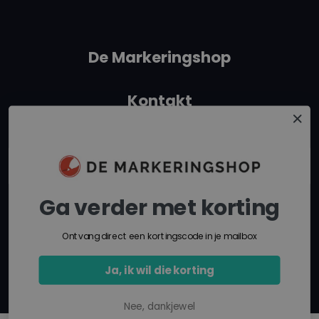
De Markeringshop
Kontakt
+31 162315350
info@demarkeringshop.nl
Ga verder met korting
Route in Google Maps
Ontvang direct een kortingscode in je mailbox
Ja, ik wil die korting
Nee, dankjewel