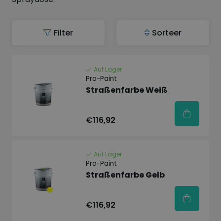
Filter
Sorteer
Auf Lager
Pro-Paint
Straßenfarbe Weiß
€116,92
Auf Lager
Pro-Paint
Straßenfarbe Gelb
€116,92