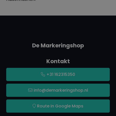
De Markeringshop
Kontakt
+31 162315350
info@demarkeringshop.nl
Route in Google Maps