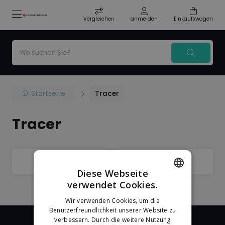
Vergleichen
anmelden
Einkaufswagen
Startseite
Tracer
Tracer
Filter
Sorteer
Diese Webseite
verwendet Cookies.
DUTCH
Wir verwenden Cookies, um die
GERMAN
Benutzerfreundlichkeit unserer Website zu
verbessern. Durch die weitere Nutzung