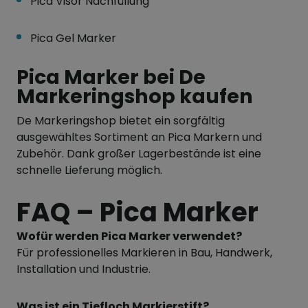
Pica Visor Nachfüllung
Pica Gel Marker
Pica Marker bei De
Markeringshop kaufen
De Markeringshop bietet ein sorgfältig
ausgewähltes Sortiment an Pica Markern und
Zubehör. Dank großer Lagerbestände ist eine
schnelle Lieferung möglich.
FAQ – Pica Marker
Wofür werden Pica Marker verwendet?
Für professionelles Markieren in Bau, Handwerk,
Installation und Industrie.
Was ist ein Tiefloch Markierstift?