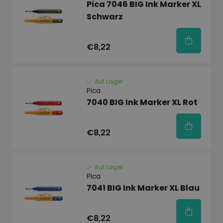
Pica 7046 BIG Ink Marker XL
Schwarz
€8,22
Auf Lager
Pica
7040 BIG Ink Marker XL Rot
€8,22
Auf Lager
Pica
7041 BIG Ink Marker XL Blau
€8,22