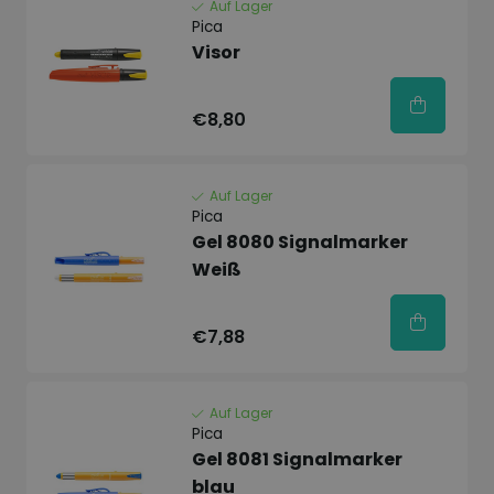
Auf Lager
Pica
Visor
€8,80
Auf Lager
Pica
Gel 8080 Signalmarker
Weiß
€7,88
Auf Lager
Pica
Gel 8081 Signalmarker
blau