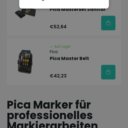
Pica
Pica Masterset Sanitär
€52,64
Auf Lager
Pica
Pica Master Belt
€42,23
Pica Marker für
professionelles
Markierarbeiten