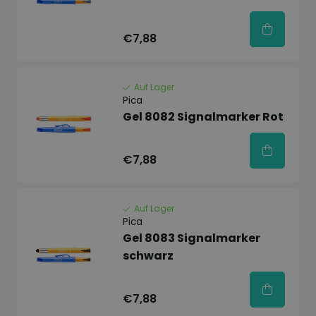
€7,88
Auf Lager
Pica
Gel 8082 Signalmarker Rot
€7,88
Auf Lager
Pica
Gel 8083 Signalmarker
schwarz
€7,88