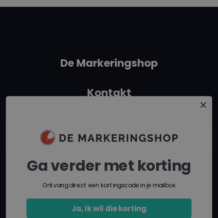
De Markeringshop
Kontakt
+31 162315350
info@demarkeringshop.nl
Ga verder met korting
Route in Google Maps
Ontvang direct een kortingscode in je mailbox
Ja, ik wil die korting