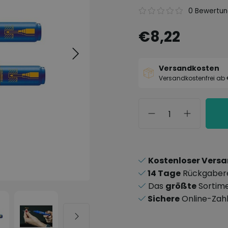
0 Bewertu
€8,22
Versandkosten
Versandkostenfrei ab
Kostenloser Vers
14 Tage
Rückgaber
Das
größte
Sortim
Sichere
Online-Zah