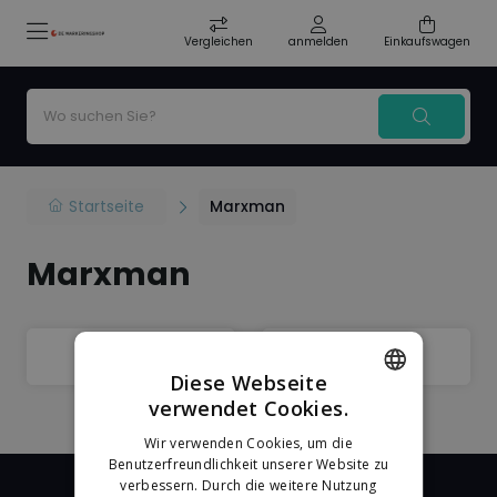
Vergleichen
anmelden
Einkaufswagen
Startseite
Marxman
Marxman
Filter
Sorteer
Diese Webseite
verwendet Cookies.
DUTCH
Wir verwenden Cookies, um die
GERMAN
Benutzerfreundlichkeit unserer Website zu
verbessern. Durch die weitere Nutzung