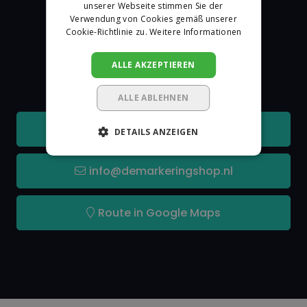
unserer Webseite stimmen Sie der
Verwendung von Cookies gemäß unserer
Cookie-Richtlinie zu.
Weitere Informationen
De Markeringshop
ALLE AKZEPTIEREN
Kontakt
ALLE ABLEHNEN
+31 162315350
DETAILS ANZEIGEN
info@demarkeringshop.nl
Route in Google Maps