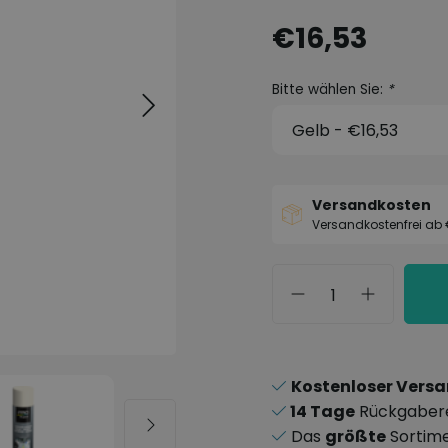
€16,53
Bitte wählen Sie:
*
Versandkosten
Versandkostenfrei ab
Kostenloser Vers
14 Tage
Rückgaber
Das
größte
Sortim