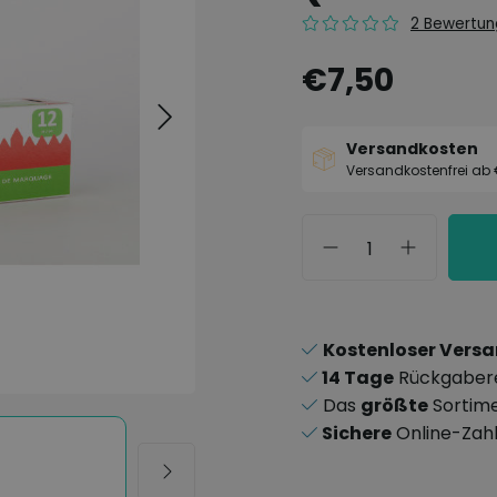
2 Bewertu
€7,50
Versandkosten
Versandkostenfrei ab
Kostenloser Vers
14 Tage
Rückgaber
Das
größte
Sortim
Sichere
Online-Zah