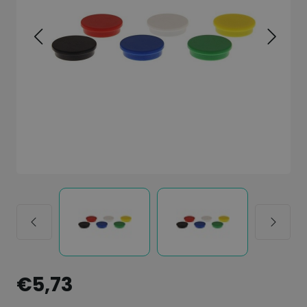
€5,73