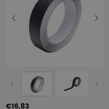
€16,83