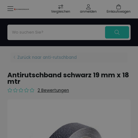
Vergleichen
anmelden
Einkaufswagen
Zurück naar anti-rutschband
Antirutschband schwarz 19 mm x 18
mtr
2 Bewertungen