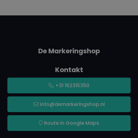
De Markeringshop
Kontakt
+31 162315350
info@demarkeringshop.nl
Route in Google Maps