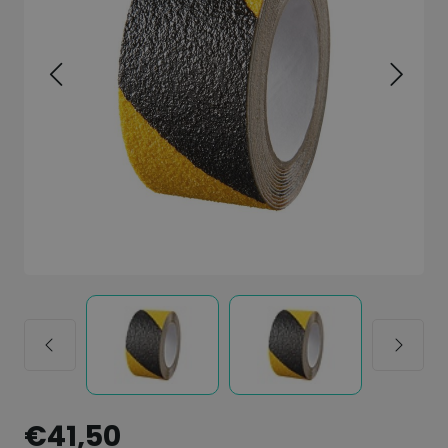
€41,50