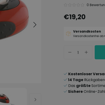
0 Bewertu
€19,20
Versandkosten
Versandkostenfrei ab
Kostenloser Vers
14 Tage
Rückgaber
Das
größte
Sortim
Sichere
Online-Zah