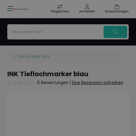
Vergleichen
anmelden
Einkaufswagen
Zurück naar lyra
INK Tieflochmarker blau
0 Bewertungen
|
Eine Rezension schreiben