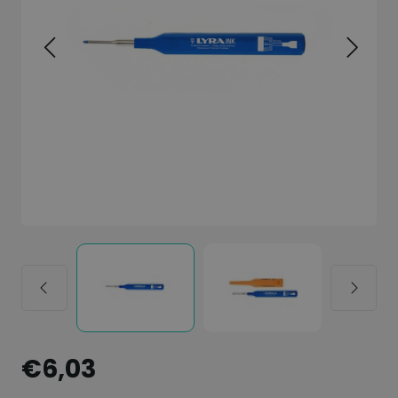
€6,03