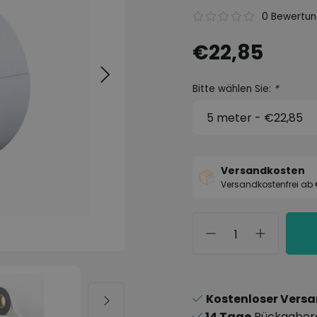
0 Bewertu
€22,85
Bitte wählen Sie:
*
Versandkosten
Versandkostenfrei ab
Kostenloser Vers
14 Tage
Rückgaber