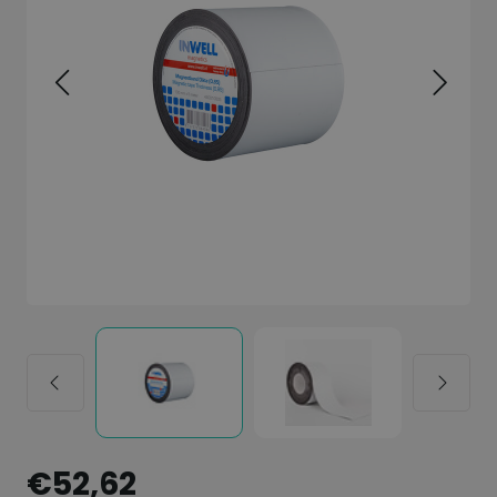
€52,62