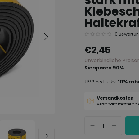
Klebesch
Haltekra
0 Bewertu
€2,45
Unverbindliche Preis
Sie sparen 90%
UVP 6 stücks:
10% rab
Versandkosten
Versandkostenfrei ab