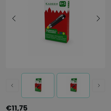
€11,75