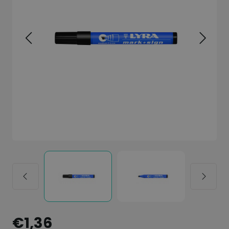
€1,36