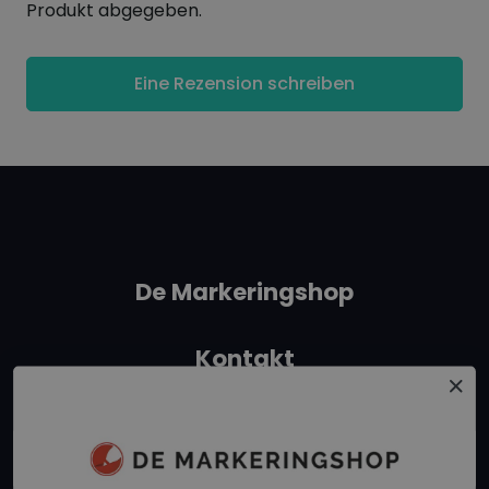
Produkt abgegeben.
Eine Rezension schreiben
De Markeringshop
Kontakt
+31 162315350
info@demarkeringshop.nl