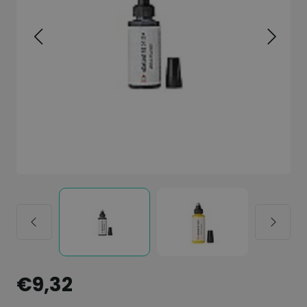
€9,32