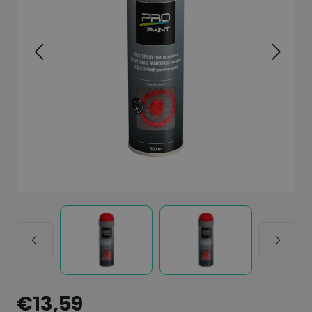
€13,59