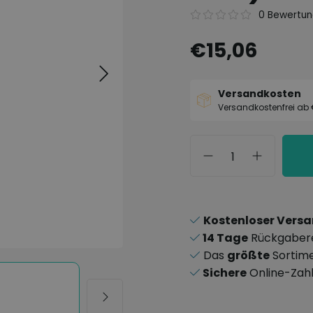
0 Bewertu
€15,06
Versandkosten
Versandkostenfrei ab
Kostenloser Vers
14 Tage
Rückgaber
Das
größte
Sortim
Sichere
Online-Zah