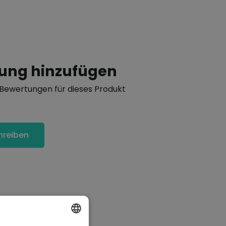
tung hinzufügen
Bewertungen für dieses Produkt
hreiben