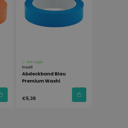
Auf Lager
Inwell
Abdeckband Blau
Premium Washi
€5,38