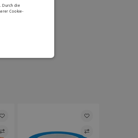
. Durch die
DUTCH
erer Cookie-
GERMAN