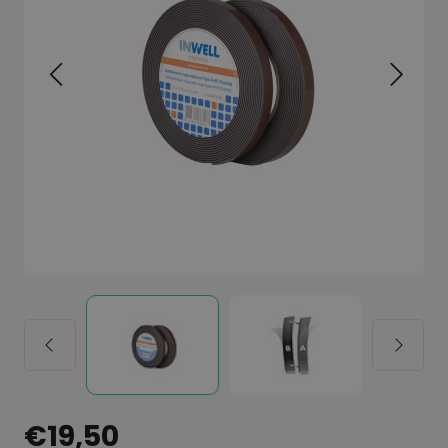
€19,50