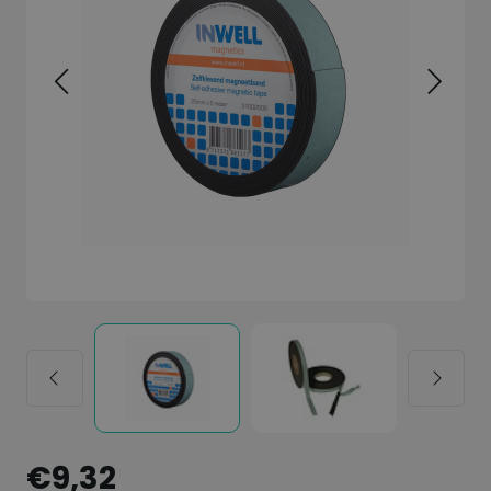
€9,32